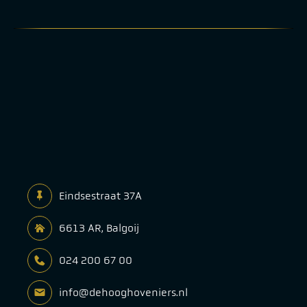
Eindsestraat 37A
6613 AR, Balgoij
024 200 67 00
info@dehooghoveniers.nl