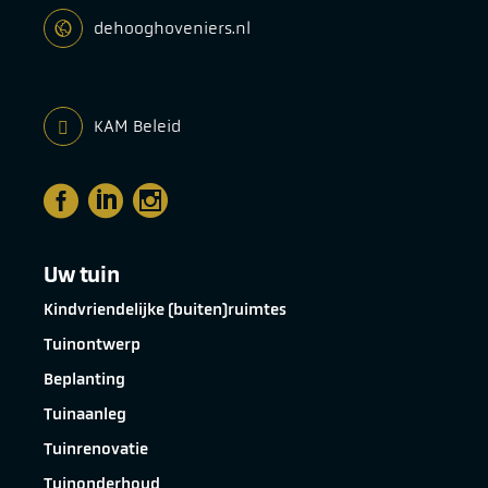
dehooghoveniers.nl
KAM Beleid
Uw tuin
Kindvriendelijke (buiten)ruimtes
Tuinontwerp
Beplanting
Tuinaanleg
Tuinrenovatie
Tuinonderhoud