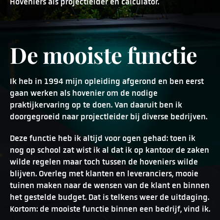
Hoveniers als projectleider en calculator.
De mooiste functie
Ik heb in 1994 mijn opleiding afgerond en ben eerst
gaan werken als hovenier om de nodige
praktijkervaring op te doen. Van daaruit ben ik
doorgegroeid naar projectleider bij diverse bedrijven.
Deze functie heb ik altijd voor ogen gehad: toen ik
nog op school zat wist ik al dat ik op kantoor de zaken
wilde regelen maar toch tussen de hoveniers wilde
blijven. Overleg met klanten en leveranciers, mooie
tuinen maken naar de wensen van de klant en binnen
het gestelde budget. Dat is telkens weer de uitdaging.
Kortom: de mooiste functie binnen een bedrijf, vind ik.