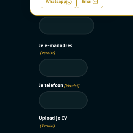
Whatsapp
Email
Achternaam
Je e-mailadres
(Vereist)
Je telefoon
(Vereist)
Upload je CV
(Vereist)