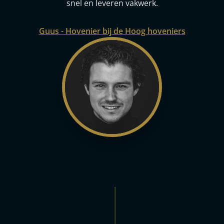
snel en leveren vakwerk.
Guus - Hovenier bij de Hoog hoveniers