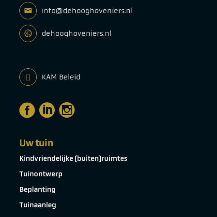
info@dehooghoveniers.nl
dehooghoveniers.nl
KAM Beleid
Uw tuin
Kindvriendelijke (buiten)ruimtes
Tuinontwerp
Beplanting
Tuinaanleg