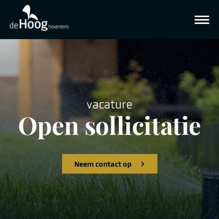
vacature
Open sollicitatie
Neem contact op