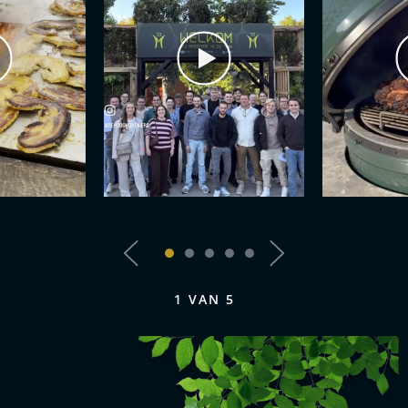
1
VAN
5