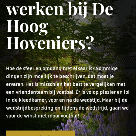
werken bij De
Hoog
Hoveniers?
Hoe de sfeer en omgang met elkaar is? Sommige
dingen zijn moeilijk te beschrijven, dat moet je
ervaren. Het is misschien het best te vergelijken met
een vriendenteam bij voetbal. Er is volop plezier en lol
in de kleedkamer, voor en na de wedstijd. Maar bij de
wedstrijdbespreking en tijdens de wedstrijd, gaan we
voor de winst met mooi voetbal!