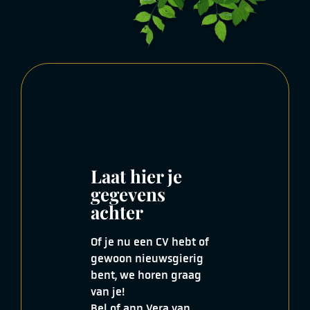
Laat hier je
gegevens
achter
Of je nu een CV hebt of
gewoon nieuwsgierig
bent, we horen graag
van je!
Bel of app Vera van