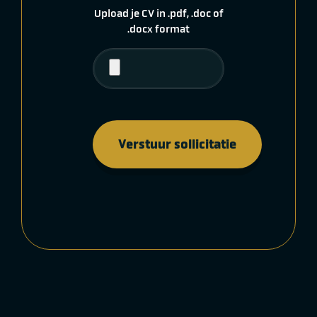
Upload je CV in .pdf, .doc of
.docx format