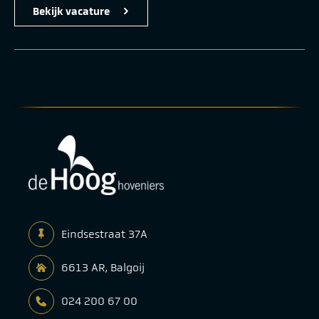
Bekijk vacature
Eindsestraat 37A
6613 AR, Balgoij
024 200 67 00